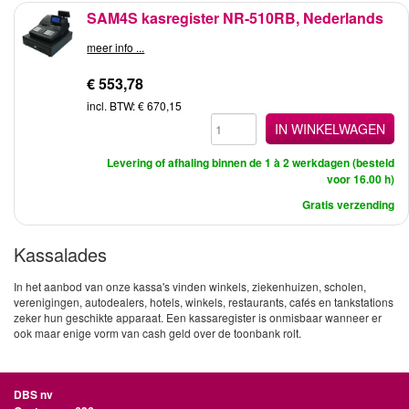
SAM4S kasregister NR-510RB, Nederlands
meer info ...
€ 553,78
incl. BTW: € 670,15
IN WINKELWAGEN
Levering of afhaling binnen de 1 à 2 werkdagen (besteld
voor 16.00 h)
Gratis verzending
Kassalades
In het aanbod van onze kassa's vinden winkels, ziekenhuizen, scholen,
verenigingen, autodealers, hotels, winkels, restaurants, cafés en tankstations
zeker hun geschikte apparaat. Een kassaregister is onmisbaar wanneer er
ook maar enige vorm van cash geld over de toonbank rolt.
DBS nv