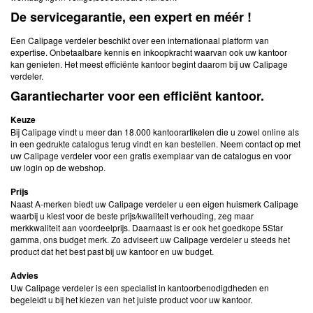
De servicegarantie, een expert en méér !
Een Calipage verdeler beschikt over een internationaal platform van
expertise. Onbetaalbare kennis en inkoopkracht waarvan ook uw kantoor
kan genieten. Het meest efficiënte kantoor begint daarom bij uw Calipage
verdeler.
Garantiecharter voor een efficiënt kantoor.
Keuze
Bij Calipage vindt u meer dan 18.000 kantoorartikelen die u zowel online als
in een gedrukte catalogus terug vindt en kan bestellen. Neem contact op met
uw Calipage verdeler voor een gratis exemplaar van de catalogus en voor
uw login op de webshop.
Prijs
Naast A-merken biedt uw Calipage verdeler u een eigen huismerk Calipage
waarbij u kiest voor de beste prijs/kwaliteit verhouding, zeg maar
merkkwaliteit aan voordeelprijs. Daarnaast is er ook het goedkope 5Star
gamma, ons budget merk. Zo adviseert uw Calipage verdeler u steeds het
product dat het best past bij uw kantoor en uw budget.
Advies
Uw Calipage verdeler is een specialist in kantoorbenodigdheden en
begeleidt u bij het kiezen van het juiste product voor uw kantoor.