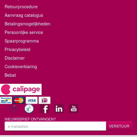
Retourprocedure
Aanvraag catalogus
Betalingsmogelijkheden
Persoonlijke service
Spaarprogramma
Privacybeleid
Disclaimer
Cookieverklaring
Bebat
NIEUWSBRIEF ONTVANGEN?
VERSTUUR