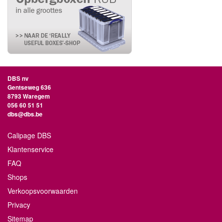
DBS nv
Gentseweg 636
8793 Waregem
056 60 51 51
dbs@dbs.be
Calipage DBS
Klantenservice
FAQ
Shops
Verkoopsvoorwaarden
Privacy
Sitemap