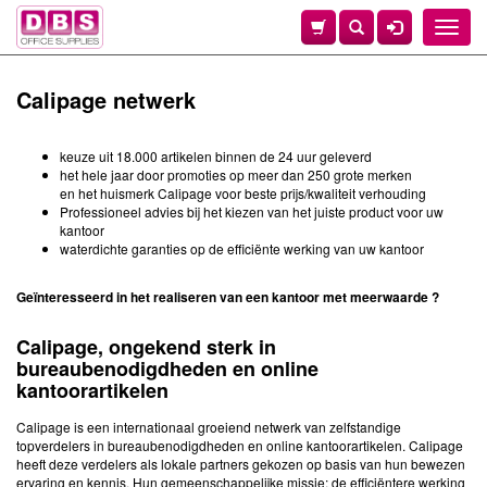
Toggle
naviga
Calipage netwerk
keuze uit 18.000 artikelen binnen de 24 uur geleverd
het hele jaar door promoties op meer dan 250 grote merken
en het huismerk Calipage voor beste prijs/kwaliteit verhouding
Professioneel advies bij het kiezen van het juiste product voor uw
kantoor
waterdichte garanties op de efficiënte werking van uw kantoor
Geïnteresseerd in het realiseren van een kantoor met meerwaarde ?
Calipage, ongekend sterk in
bureaubenodigdheden en online
kantoorartikelen
Calipage is een internationaal groeiend netwerk van zelfstandige
topverdelers in bureaubenodigdheden en online kantoorartikelen. Calipage
heeft deze verdelers als lokale partners gekozen op basis van hun bewezen
ervaring en kennis. Hun gemeenschappelijke missie: de efficiëntere werking