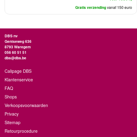
Gratis verzending
vanaf 150 euro
DBS nv
Gentseweg 636
8793 Waregem
056 60 51 51
dbs@dbs.be
Calipage DBS
Klantenservice
FAQ
Shops
Verkoopsvoorwaarden
Privacy
Sitemap
Retourprocedure