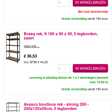
IN WINKELWAGEN
Bel voor levertermijn
Gratis verzending
vanaf 150 euro
Brasq rek, ft 180 x 90 x 40, 5 legborden,
zwart
meer info ...
€ 36,53
incl. BTW: € 44,20
IN WINKELWAGEN
Levering of afhaling binnen de 1 à 2 werkdagen (besteld
voor 16.00 h)
Gratis verzending
vanaf 150 euro
Avasco boutloos rek - strong 265 -
200x120x50cm, 5 legborden