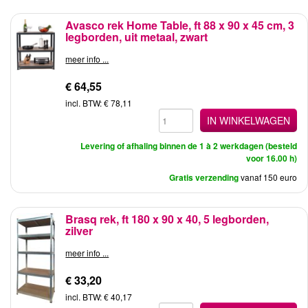
Avasco rek Home Table, ft 88 x 90 x 45 cm, 3
legborden, uit metaal, zwart
meer info ...
€ 64,55
incl. BTW: € 78,11
IN WINKELWAGEN
Levering of afhaling binnen de 1 à 2 werkdagen (besteld
voor 16.00 h)
Gratis verzending
vanaf 150 euro
Brasq rek, ft 180 x 90 x 40, 5 legborden,
zilver
meer info ...
€ 33,20
incl. BTW: € 40,17