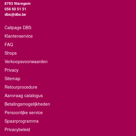
8793 Waregem
056 60 51 51
dbs@dbs.be
Calipage DBS
Klantenservice
FAQ
Shops
Verkoopsvoorwaarden
Privacy
Sitemap
Retourprocedure
Aanvraag catalogus
Betalingsmogelijkheden
Persoonlijke service
Spaarprogramma
Privacybeleid