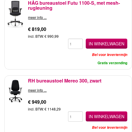
HÅG bureaustoel Futu 1100-S, met mesh-
rugleuning
meer info ...
€ 819,00
incl. BTW: € 990,99
IN WINKELWAGEN
Bel voor levertermijn
Gratis verzending
RH bureaustoel Mereo 300, zwart
meer info ...
€ 949,00
incl. BTW: € 1148,29
IN WINKELWAGEN
Bel voor levertermijn