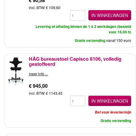
€ 90,58
incl. BTW: € 109,60
IN WINKELWAGEN
Levering of afhaling binnen de 1 à 2 werkdagen (besteld
voor 16.00 h)
Gratis verzending
vanaf 150 euro
HÅG bureaustoel Capisco 8106, volledig
gestoffeerd
meer info ...
€ 945,00
incl. BTW: € 1143,45
IN WINKELWAGEN
Bel voor levertermijn
Gratis verzending