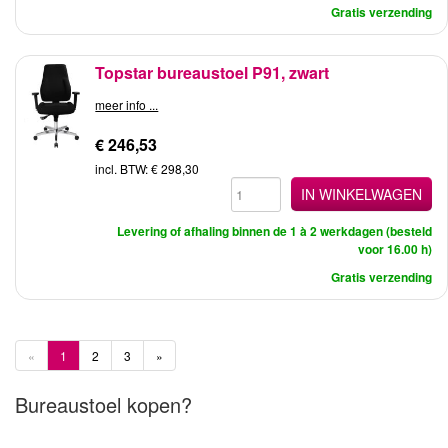
Gratis verzending
Topstar bureaustoel P91, zwart
meer info ...
€ 246,53
incl. BTW: € 298,30
IN WINKELWAGEN
Levering of afhaling binnen de 1 à 2 werkdagen (besteld
voor 16.00 h)
Gratis verzending
«
1
2
3
»
Bureaustoel kopen?