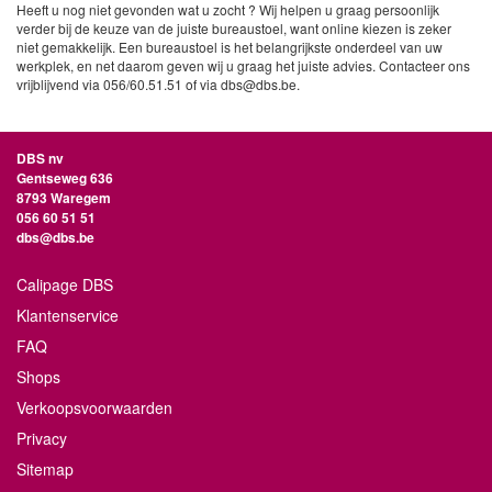
Heeft u nog niet gevonden wat u zocht ? Wij helpen u graag persoonlijk
verder bij de keuze van de juiste bureaustoel, want online kiezen is zeker
niet gemakkelijk. Een bureaustoel is het belangrijkste onderdeel van uw
werkplek, en net daarom geven wij u graag het juiste advies. Contacteer ons
vrijblijvend via 056/60.51.51 of via dbs@dbs.be.
DBS nv
Gentseweg 636
8793 Waregem
056 60 51 51
dbs@dbs.be
Calipage DBS
Klantenservice
FAQ
Shops
Verkoopsvoorwaarden
Privacy
Sitemap