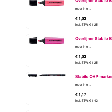
Overlijner Stabilo 
meer info ...
€ 1,03
incl. BTW: € 1,25
Overlijner Stabilo B
meer info ...
€ 1,03
incl. BTW: € 1,25
Stabilo OHP-marker
meer info ...
€ 1,17
incl. BTW: € 1,42