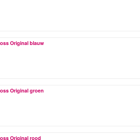
Boss Original blauw
Boss Original groen
Boss Original rood