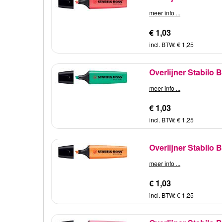
meer info ...
€ 1,03
incl. BTW: € 1,25
Overlijner Stabilo 
meer info ...
€ 1,03
incl. BTW: € 1,25
Overlijner Stabilo 
meer info ...
€ 1,03
incl. BTW: € 1,25