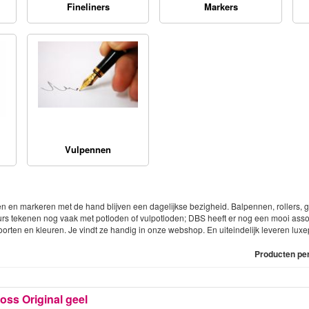
Fineliners
Markers
Vulpennen
n en markeren met de hand blijven een dagelijkse bezigheid. Balpennen, rollers, g
 tekenen nog vaak met potloden of vulpotloden; DBS heeft er nog een mooi assorti
rten en kleuren. Je vindt ze handig in onze webshop. En uiteindelijk leveren lux
Producten pe
Boss Original geel