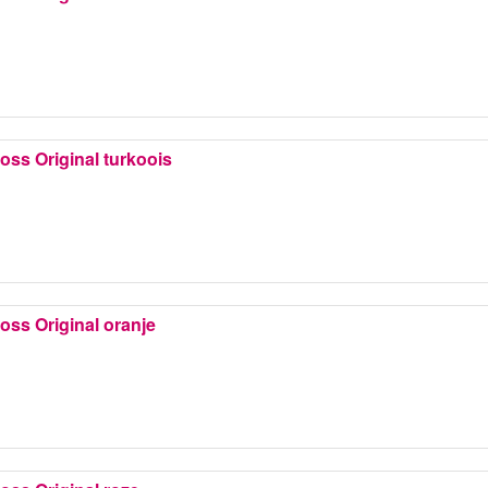
Boss Original turkoois
Boss Original oranje