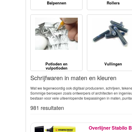
Balpennen
Rollers
Potloden en
Vullingen
vulpotloden
Schrijfwaren in maten en kleuren
Wat we tegenwoordig ook digitaal produceren, schrijven, tekene
Sommige beroepen zoals ontwerpers of architecten en ingenieurs
bestaan voor vele uiteenlopende toepassingen in maten, puntsoo
981 resultaten
Overlijner Stabilo 