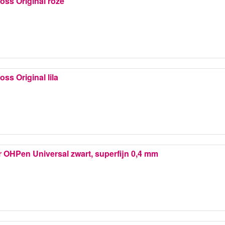
Boss Original roze
oss Original lila
 OHPen Universal zwart, superfijn 0,4 mm