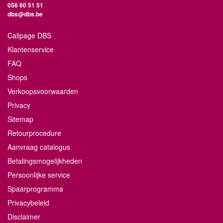
056 60 51 51
dbs@dbs.be
Calipage DBS
Klantenservice
FAQ
Shops
Verkoopsvoorwaarden
Privacy
Sitemap
Retourprocedure
Aanvraag catalogus
Betalingsmogelijkheden
Persoonlijke service
Spaarprogramma
Privacybeleid
Disclaimer