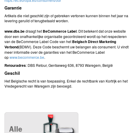
https://ec.europa.eu/consumers/odr
Garantie
Artikels die niet geschikt zijn of gebreken vertonen kunnen binnen het jaar na
levering geruild of terugbetaald worden.
www.dbs.be
draagt het
BeCommerce Label
. Dit betekent dat onze website
door een onafhankelijke organisatie gecontroleerd wordt op het respecteren
van de BeCommerce Label Code van het
Belgisch Direct Marketing
Verbond
(BDMV). Deze Code beschermt uw belangen als consument. U vindt
meer informatie over de garanties van het BeCommerce Label
op
www.becommerce.be
.
Retouradres
: DBS Retour, Gentseweg 636, 8793 Waregem, België
Geschil
Het Belgische recht is van toepassing. Enkel de rechtbank van Kortrijk en het
Vredegerecht van Waregem zijn bevoegd.