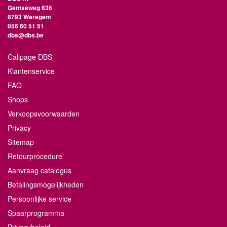
Gentseweg 636
8793 Waregem
056 60 51 51
dbs@dbs.be
Calipage DBS
Klantenservice
FAQ
Shops
Verkoopsvoorwaarden
Privacy
Sitemap
Retourprocedure
Aanvraag catalogus
Betalingsmogelijkheden
Persoonlijke service
Spaarprogramma