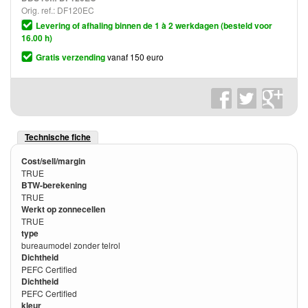
Orig. ref.: DF120EC
Levering of afhaling binnen de 1 à 2 werkdagen (besteld voor
16.00 h)
Gratis verzending
vanaf 150 euro
Technische fiche
Cost/sell/margin
TRUE
BTW-berekening
TRUE
Werkt op zonnecellen
TRUE
type
bureaumodel zonder telrol
Dichtheid
PEFC Certified
Dichtheid
PEFC Certified
kleur